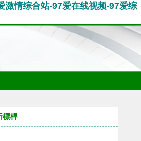
7爱激情综合站-97爱在线视频-97爱综
新標桿