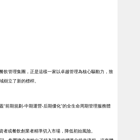
餐飲管理集團，正是這樣一家以卓越管理為核心驅動力，致
域樹立了新的標桿。
“前期規劃-中期運營-后期優化”的全生命周期管理服務體
投資者或餐飲創業者精準切入市場，降低初始風險。