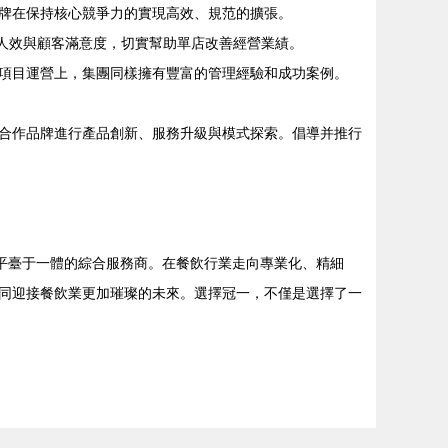
牌在保持核心競爭力的實現高效、規范的擴張。
、人效與顧客滿意度，切實幫助單店改善經營業績。
項目運營上，集團同樣擁有豐富的管理經驗和成功案例。
合作品牌進行產品創新、服務升級與模式探索。倡導并推行
平臺于一體的綜合服務商。在餐飲行業走向專業化、精細
同迎接餐飲業更加璀璨的未來。選擇冠一，不僅是選擇了一