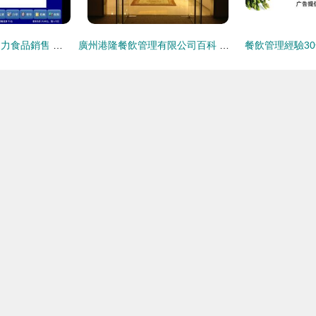
華優餐飲管理系統助力食品銷售 數智化轉型的實戰利器
廣州港隆餐飲管理有限公司百科 深耕食品銷售領域的專業化企業