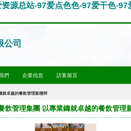
爱资源总站-97爱点色色-97爱干色-9
限公司
我們
企業信息
訪客留言
鑄就卓越的餐飲管理新標桿
餐飲管理集團 以專業鑄就卓越的餐飲管理