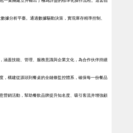
冠一集團建立并輸出了極為詳盡的標準化操作流程。這套體
大數據分析平臺。通過數據驅動決策，實現庫存精準控制、
，涵蓋技能、管理、服務意識與企業文化，為合作伙伴持續
度，構建從源頭到餐桌的全鏈條監控體系，確保每一份餐品
意營銷活動，幫助餐飲品牌提升知名度、吸引客流并增強顧