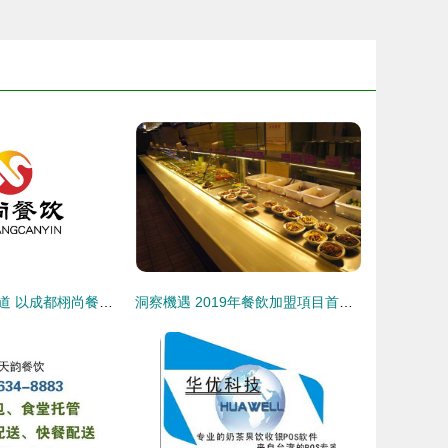
餐飲管理創新之道 以成都栩尚餐飲管理為例
洞察機遇 2019年餐飲加盟項目首選指南