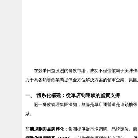
在競爭日益激烈的餐飲市場，成功不僅僅依賴于美味佳
力于為各類餐飲業態提供全方位解決方案的領軍企業。集團
一、 體系化構建：從單店到連鎖的堅實支撐
冠一餐飲管理集團深知，無論是單店運營還是連鎖擴張
系。
前期規劃與品牌孵化
：集團提供從市場調研、品牌定位、商