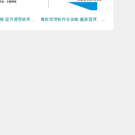
餐飲管理經驗30條 提升運營效率與客戶滿意度
餐飲管理軟件全攻略 廠家選擇、價格解析與供貨信息