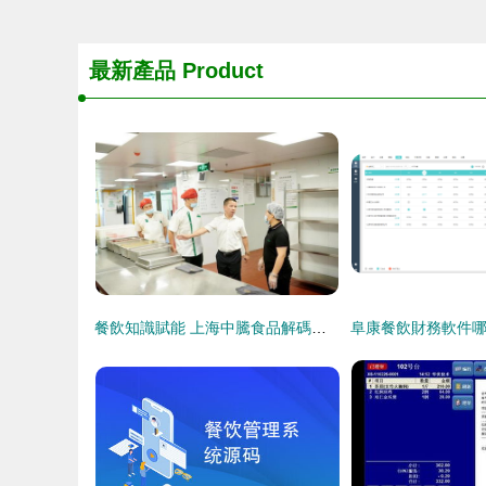
最新產品
Product
餐飲知識賦能 上海中騰食品解碼食材配送企業核心競爭力升級密碼