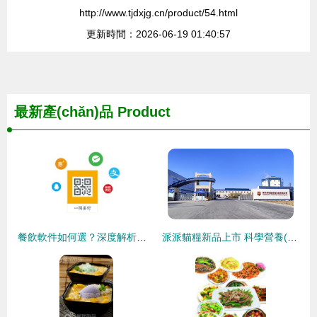
http://www.tjdxjg.cn/product/54.html
更新時間：2026-06-19 01:40:57
最新產(chǎn)品
Product
餐飲軟件如何選？深度解析好餐謀等管理收銀系統(tǒng)
派派貓糧新品上市 科學營養(yǎng)，定義貓咪健康飲食新標桿