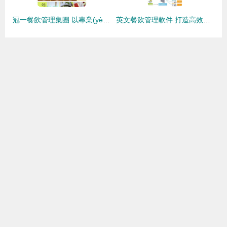
冠一餐飲管理集團 以專業(yè)鑄就卓越的餐飲管理新標桿
英文餐飲管理軟件 打造高效運營與卓越顧客體驗的綜合解決方案